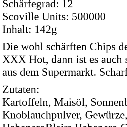
Schärfegrad: 12
Scoville Units: 500000
Inhalt: 142g
Die wohl schärften Chips de
XXX Hot, dann ist es auch s
aus dem Supermarkt. Scharf 
Zutaten:
Kartoffeln, Maisöl, Sonnenb
Knoblauchpulver, Gewürze,