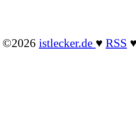
©2026
istlecker.de
♥
RSS