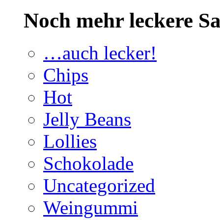
Noch mehr leckere 
…auch lecker!
Chips
Hot
Jelly Beans
Lollies
Schokolade
Uncategorized
Weingummi