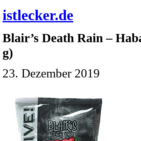
istlecker.de
Blair’s Death Rain – Hab
g)
23. Dezember 2019