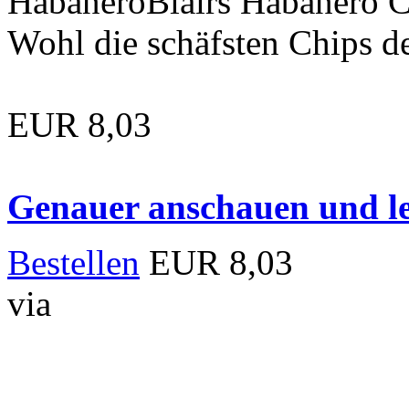
HabaneroBlairs Habanero C
Wohl die schäfsten Chips d
EUR 8,03
Genauer anschauen und le
Bestellen
EUR 8,03
via