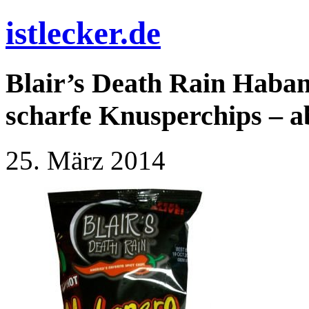
istlecker.de
Blair’s Death Rain Haban
scharfe Knusperchips – a
25. März 2014