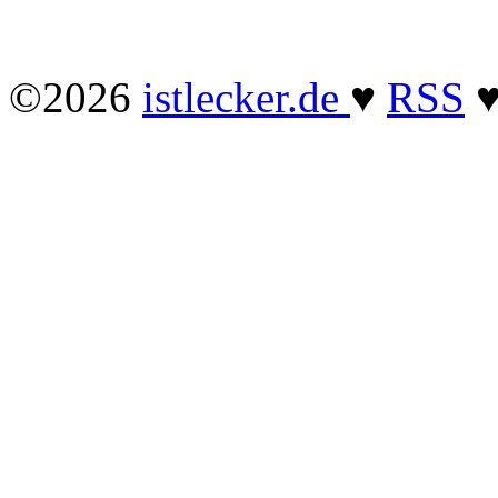
©2026
istlecker.de
♥
RSS