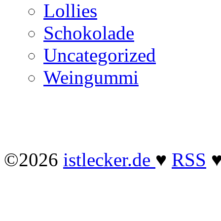
Lollies
Schokolade
Uncategorized
Weingummi
©2026
istlecker.de
♥
RSS