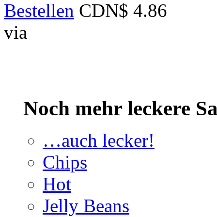
Bestellen
CDN$ 4.86
via
Noch mehr leckere 
…auch lecker!
Chips
Hot
Jelly Beans