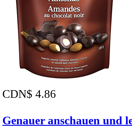
CDN$ 4.86
Genauer anschauen und le