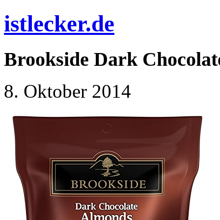
istlecker.de
Brookside Dark Chocola
8. Oktober 2014