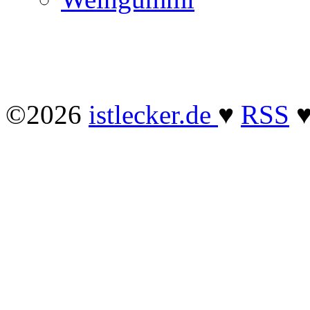
©2026
istlecker.de
♥
RSS