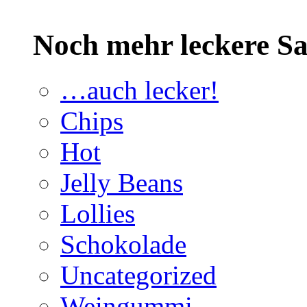
Noch mehr leckere 
…auch lecker!
Chips
Hot
Jelly Beans
Lollies
Schokolade
Uncategorized
Weingummi