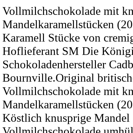
Vollmilchschokolade mit k
Mandelkaramellstücken (20
Karamell Stücke von cremig
Hoflieferant SM Die König
Schokoladenhersteller Cad
Bournville.Original britisc
Vollmilchschokolade mit k
Mandelkaramellstücken (2
Köstlich knusprige Mandel
Vollmilchschokolade umhül