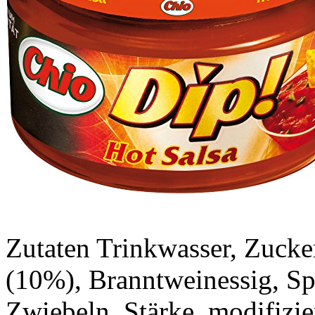
Zutaten Trinkwasser, Zuck
(10%), Branntweinessig, Spe
Zwiebeln, Stärke, modifizie