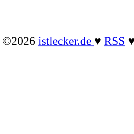
©2026
istlecker.de
♥
RSS