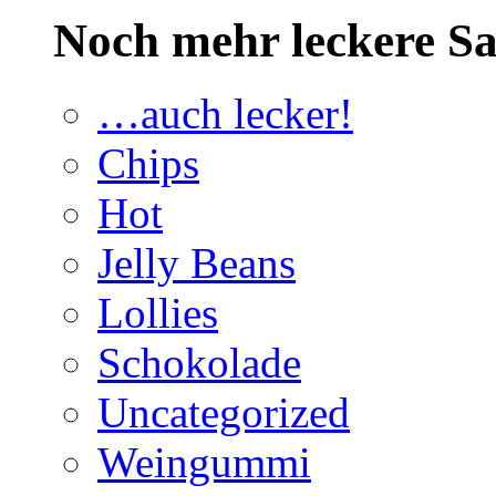
Noch mehr leckere 
…auch lecker!
Chips
Hot
Jelly Beans
Lollies
Schokolade
Uncategorized
Weingummi