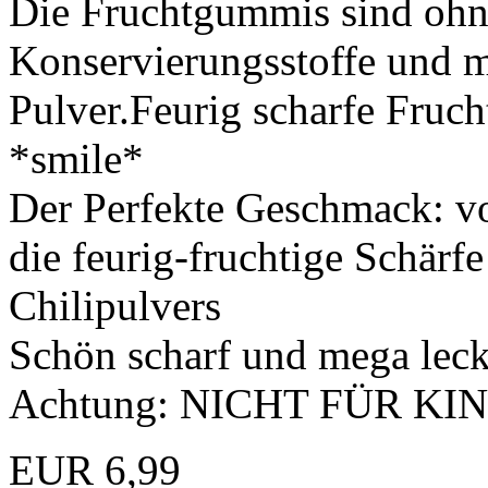
Die Fruchtgummis sind ohne
Konservierungsstoffe und 
Pulver.Feurig scharfe Fruch
*smile*
Der Perfekte Geschmack: 
die feurig-fruchtige Schärf
Chilipulvers
Schön scharf und mega leck
Achtung: NICHT FÜR KI
EUR 6,99