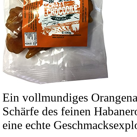
Ein vollmundiges Orangenar
Schärfe des feinen Habanero
eine echte Geschmacksexplo