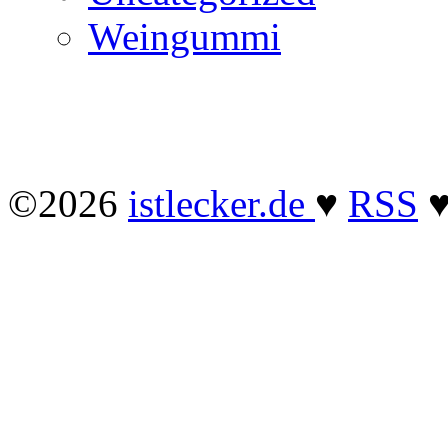
Weingummi
©2026
istlecker.de
♥
RSS