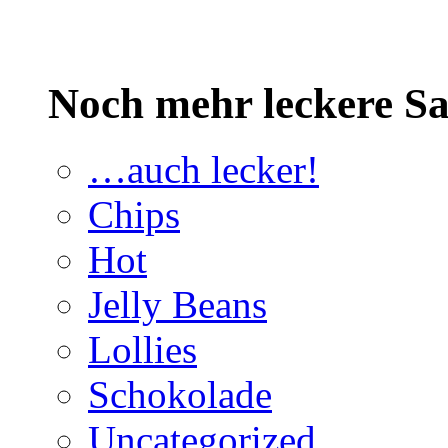
Noch mehr leckere 
…auch lecker!
Chips
Hot
Jelly Beans
Lollies
Schokolade
Uncategorized