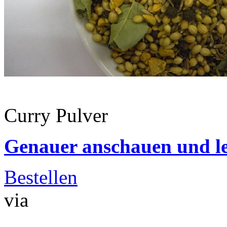
Curry Pulver
Genauer anschauen und le
Bestellen
via