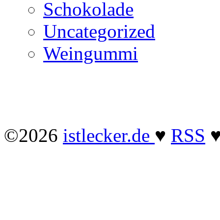
Schokolade
Uncategorized
Weingummi
©2026
istlecker.de
♥
RSS