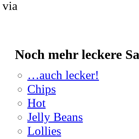
via
Noch mehr leckere 
…auch lecker!
Chips
Hot
Jelly Beans
Lollies