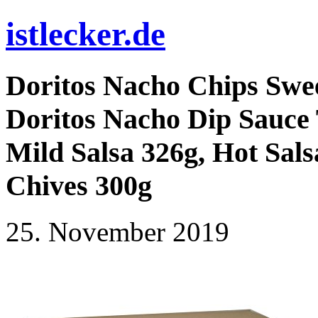
istlecker.de
Doritos Nacho Chips Swee
Doritos Nacho Dip Sauce 
Mild Salsa 326g, Hot Sal
Chives 300g
25. November 2019