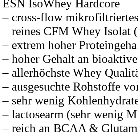
ESN IsoWhey Hardcore
– cross-flow mikrofiltriert
– reines CFM Whey Isolat (v
– extrem hoher Proteingeha
– hoher Gehalt an bioaktive
– allerhöchste Whey Qualit
– ausgesuchte Rohstoffe von
– sehr wenig Kohlenhydrate
– lactosearm (sehr wenig M
– reich an BCAA & Glutam