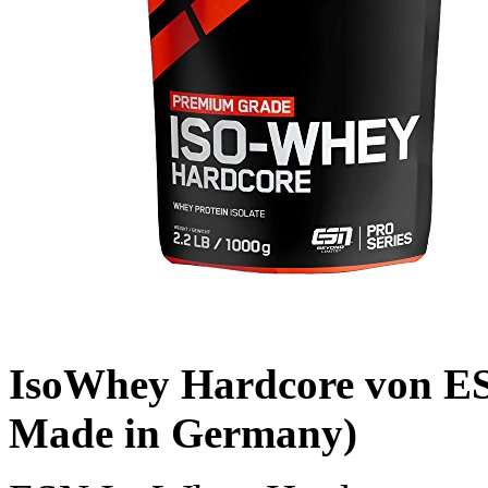
IsoWhey Hardcore von ESN
Made in Germany)