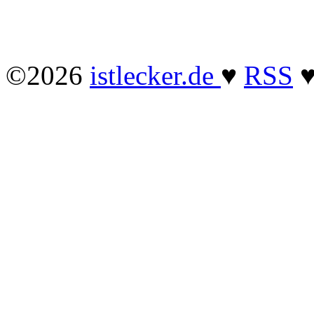
©2026
istlecker.de
♥
RSS