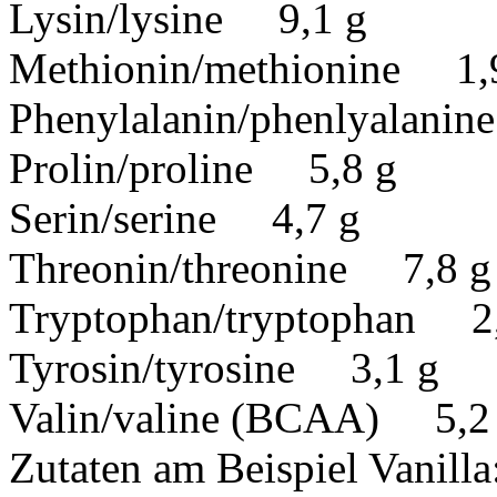
Lysin/lysine 9,1 g
Methionin/methionine 1,
Phenylalanin/phenlyalani
Prolin/proline 5,8 g
Serin/serine 4,7 g
Threonin/threonine 7,8 g
Tryptophan/tryptophan 2
Tyrosin/tyrosine 3,1 g
Valin/valine (BCAA) 5,2
Zutaten am Beispiel Vanilla