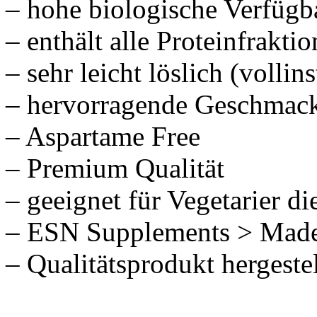
– hohe biologische Verfügb
– enthält alle Proteinfrakti
– sehr leicht löslich (vollins
– hervorragende Geschmack
– Aspartame Free
– Premium Qualität
– geeignet für Vegetarier d
– ESN Supplements > Mad
– Qualitätsprodukt hergeste