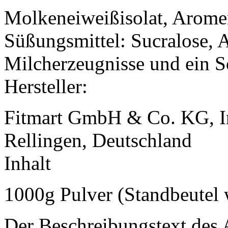
Molkeneiweißisolat, Aromen
Süßungsmittel: Sucralose, 
Milcherzeugnisse und ein So
Hersteller:
Fitmart GmbH & Co. KG, In
Rellingen, Deutschland
Inhalt
1000g Pulver (Standbeutel 
Der Beschreibungstext des A