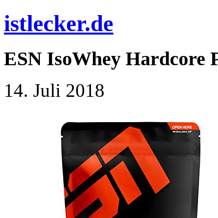
istlecker.de
ESN IsoWhey Hardcore Pr
14. Juli 2018