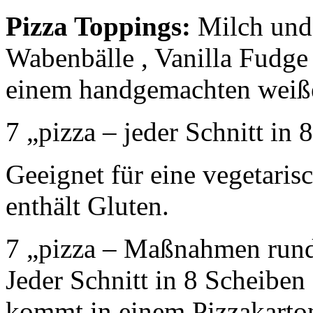
Pizza Toppings:
Milch und 
Wabenbälle , Vanilla Fudge
einem handgemachten weiße
7 „pizza – jeder Schnitt in
Geeignet für eine vegetaris
enthält Gluten.
7 „pizza – Maßnahmen rund
Jeder Schnitt in 8 Scheiben
kommt in einem Pizzakarto