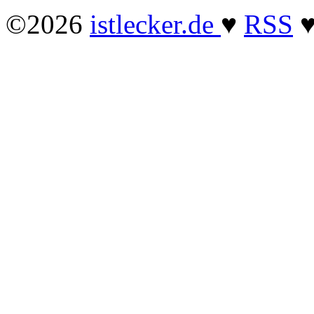
©2026
istlecker.de
♥
RSS