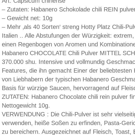
Art: Capsicum chinense
– Zutaten: Habanero Schokolade chili REIN pulver
– Gewicht net: 10g
– Mehr ‚als 40 Sorten‘ streng Hotty Platz Chili-Pu
Italien .. Alle Abstufungen der Würzigkeit: extrem
einen Regenbogen von Aromen und Kombinatione
Habanero CHOCOLATE Chili Pulver MITTEL SCHA
370.000 shu. Intensive und vollmundig Geschmac
Features, die ihn gemacht Einer der beliebteste
von Liebhabern der typischen Habanero Geschmac
Basis für würzige Saucen, hervorragend auf Flei
ZUTATEN: Habanero Chocolate chili rein pulver fi
Nettogewicht 10g.
VERWENDUNG : Die Chili-Pulver ist sehr vielseiti
verwenden, heiße Soßen zu erfinden, Pasta-Geric
zu bereichern. Ausgezeichnet auf Fleisch, Toast, 