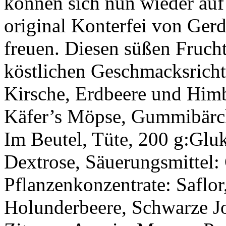
können sich nun wieder auf
original Konterfei von Ger
freuen. Diesen süßen Fruch
köstlichen Geschmacksricht
Kirsche, Erdbeere und Himb
Käfer’s Möpse, Gummibärc
Im Beutel, Tüte, 200 g:Gluk
Dextrose, Säuerungsmittel: 
Pflanzenkonzentrate: Saflor,
Holunderbeere, Schwarze Jo