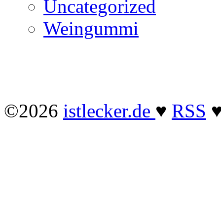
Uncategorized
Weingummi
©2026
istlecker.de
♥
RSS