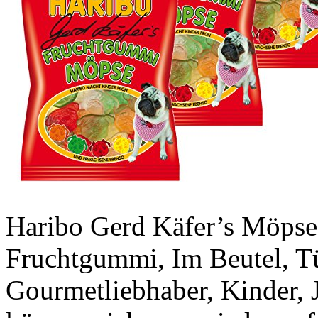
Haribo Gerd Käfer’s Möps
Fruchtgummi, Im Beutel, T
Gourmetliebhaber, Kinder,