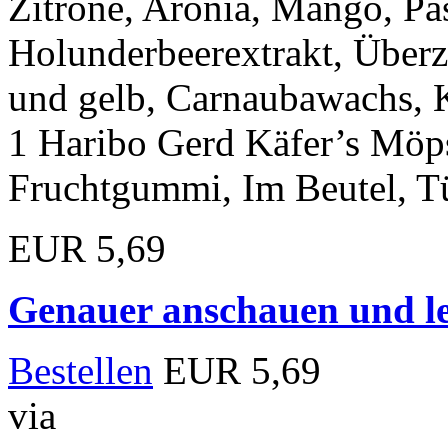
Zitrone, Aronia, Mango, Pa
Holunderbeerextrakt, Über
und gelb, Carnaubawachs, K
1 Haribo Gerd Käfer’s Mö
Fruchtgummi, Im Beutel, Tü
EUR 5,69
Genauer anschauen und le
Bestellen
EUR 5,69
via