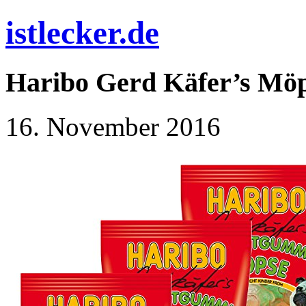
istlecker.de
Haribo Gerd Käfer’s Möps
16. November 2016