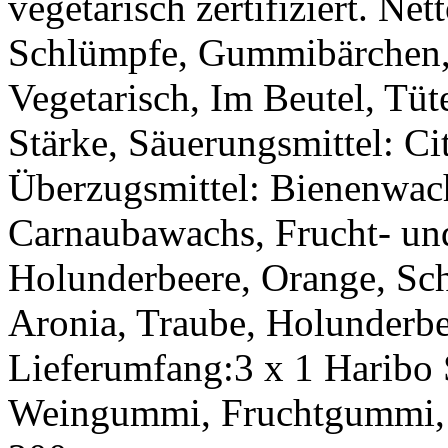
vegetarisch zertifiziert. Ne
Schlümpfe, Gummibärchen
Vegetarisch, Im Beutel, Tüt
Stärke, Säuerungsmittel: C
Überzugsmittel: Bienenwac
Carnaubawachs, Frucht- und
Holunderbeere, Orange, Sch
Aronia, Traube, Holunderbee
Lieferumfang:3 x 1 Haribo
Weingummi, Fruchtgummi, V