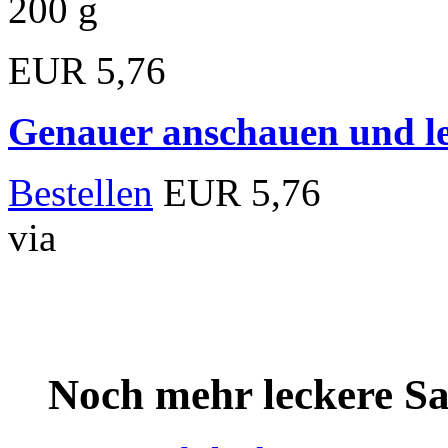
200 g
EUR 5,76
Genauer anschauen und le
Bestellen
EUR 5,76
via
Noch mehr leckere 