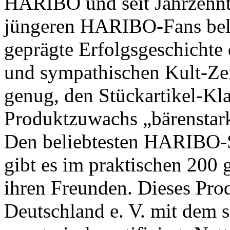
HARIBO und seit Jahrzehnte
jüngeren HARIBO-Fans beli
geprägte Erfolgsgeschichte
und sympathischen Kult-Ze
genug, den Stückartikel-Kl
Produktzuwachs „bärenstark
Den beliebtesten HARIBO
gibt es im praktischen 200
ihren Freunden. Dieses Pr
Deutschland e. V. mit dem 