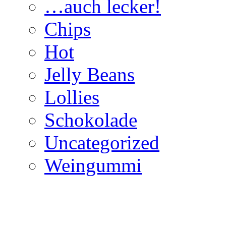
…auch lecker!
Chips
Hot
Jelly Beans
Lollies
Schokolade
Uncategorized
Weingummi