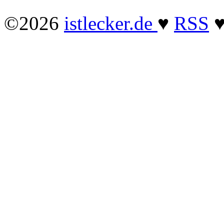
©2026
istlecker.de
♥
RSS