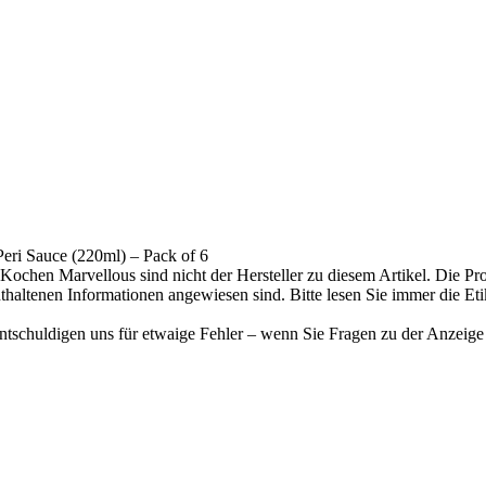
eri Sauce (220ml) – Pack of 6
n, Kochen Marvellous sind nicht der Hersteller zu diesem Artikel. Die 
e enthaltenen Informationen angewiesen sind. Bitte lesen Sie immer di
tschuldigen uns für etwaige Fehler – wenn Sie Fragen zu der Anzeige 