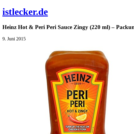
istlecker.de
Heinz Hot & Peri Peri Sauce Zingy (220 ml) – Packun
9. Juni 2015