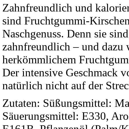
Zahnfreundlich und kalori
sind Fruchtgummi-Kirschen
Naschgenuss. Denn sie sind
zahnfreundlich – und dazu w
herkömmlichem Fruchtgumm
Der intensive Geschmack vo
natürlich nicht auf der Stre
Zutaten: Süßungsmittel: Mal
Säuerungsmittel: E330, Aro
E161B, Pflanzenöl (Palm/K