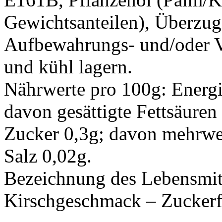
Gewichtsanteilen), Überzug
Aufbewahrungs- und/oder 
und kühl lagern.
Nährwerte pro 100g: Energi
davon gesättigte Fettsäure
Zucker 0,3g; davon mehrwe
Salz 0,02g.
Bezeichnung des Lebensmit
Kirschgeschmack – Zuckerfr