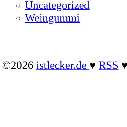
Uncategorized
Weingummi
©2026
istlecker.de
♥
RSS