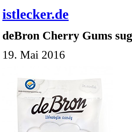
istlecker.de
deBron Cherry Gums sugar
19. Mai 2016