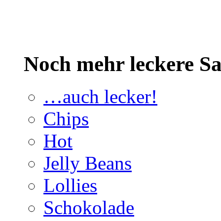
Noch mehr leckere 
…auch lecker!
Chips
Hot
Jelly Beans
Lollies
Schokolade