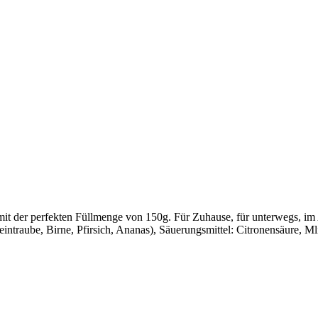
t der perfekten Füllmenge von 150g. Für Zuhause, für unterwegs, im 
eintraube, Birne, Pfirsich, Ananas), Säuerungsmittel: Citronensäure, M