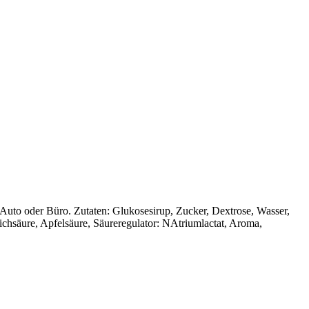
Auto oder Büro. Zutaten: Glukosesirup, Zucker, Dextrose, Wasser,
lichsäure, Apfelsäure, Säureregulator: NAtriumlactat, Aroma,