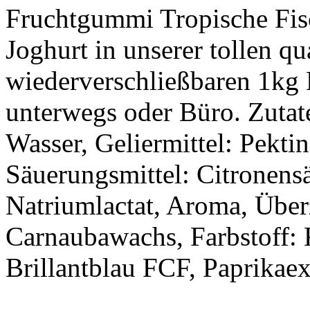
Fruchtgummi Tropische Fis
Joghurt in unserer tollen q
wiederverschließbaren 1kg 
unterwegs oder Büro. Zutat
Wasser, Geliermittel: Pektin
Säuerungsmittel: Citronensä
Natriumlactat, Aroma, Überz
Carnaubawachs, Farbstoff:
Brillantblau FCF, Paprikaex