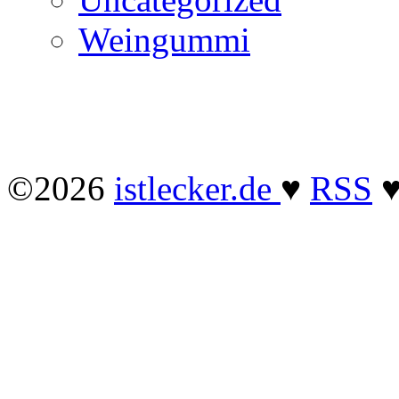
Weingummi
©2026
istlecker.de
♥
RSS