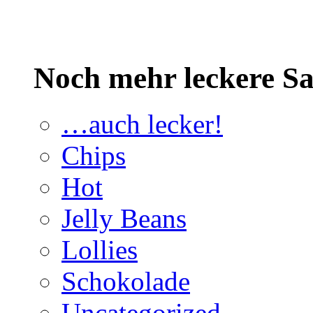
Noch mehr leckere 
…auch lecker!
Chips
Hot
Jelly Beans
Lollies
Schokolade
Uncategorized