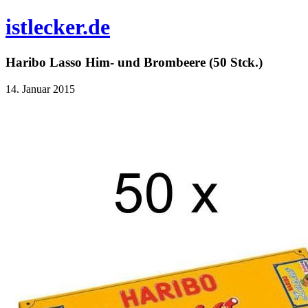
istlecker.de
Haribo Lasso Him- und Brombeere (50 Stck.)
14. Januar 2015