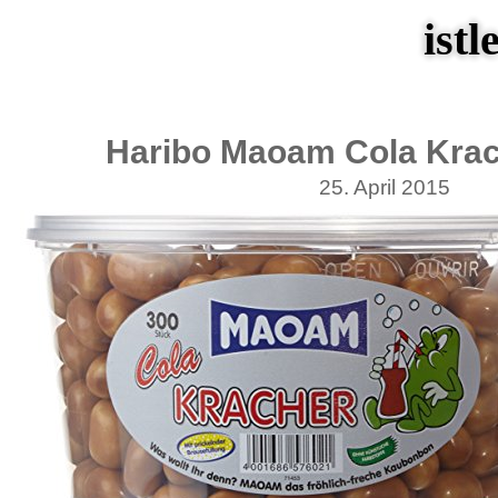
istl
Haribo Maoam Cola Kra
25. April 2015