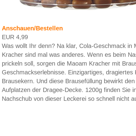
Anschauen/Bestellen
EUR 4,99
Was wollt Ihr denn? Na klar, Cola-Geschmack i
Kracher sind mal was anderes. Wenn es beim Na
prickeln soll, sorgen die Maoam Kracher mit Brau
Geschmackserlebnisse. Einzigartiges, dragiertes
Brausekern. Und diese Brausefüllung bewirkt den 
Aufplatzen der Dragee-Decke. 1200g finden Sie i
Nachschub von dieser Leckerei so schnell nicht a