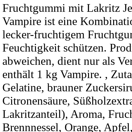
Fruchtgummi mit Lakritz Jet
Vampire ist eine Kombinati
lecker-fruchtigem Fruchtg
Feuchtigkeit schützen. Pr
abweichen, dient nur als Ve
enthält 1 kg Vampire. , Zut
Gelatine, brauner Zuckersir
Citronensäure, Süßholzextr
Lakritzanteil), Aroma, Fruc
Brennnessel, Orange, Apfel