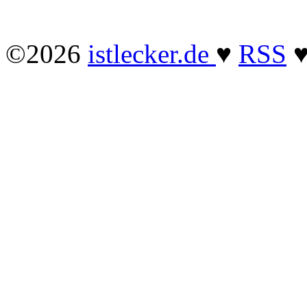
©2026
istlecker.de
♥
RSS