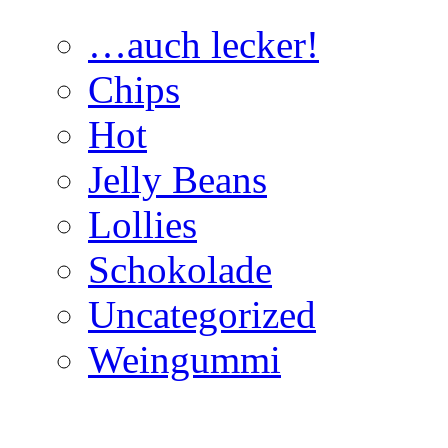
…auch lecker!
Chips
Hot
Jelly Beans
Lollies
Schokolade
Uncategorized
Weingummi