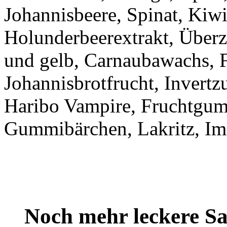
Johannisbeere, Spinat, Kiwi
Holunderbeerextrakt, Über
und gelb, Carnaubawachs, 
Johannisbrotfrucht, Invertz
Haribo Vampire, Fruchtgu
Gummibärchen, Lakritz, Im 
Noch mehr leckere 