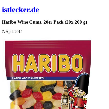
istlecker.de
Haribo Wine Gums, 20er Pack (20x 200 g)
7. April 2015