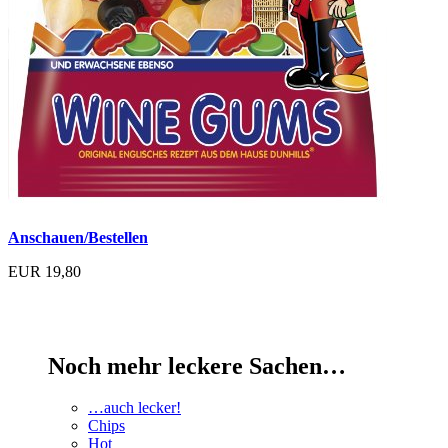
Anschauen/Bestellen
EUR 19,80
Noch mehr leckere Sachen…
…auch lecker!
Chips
Hot