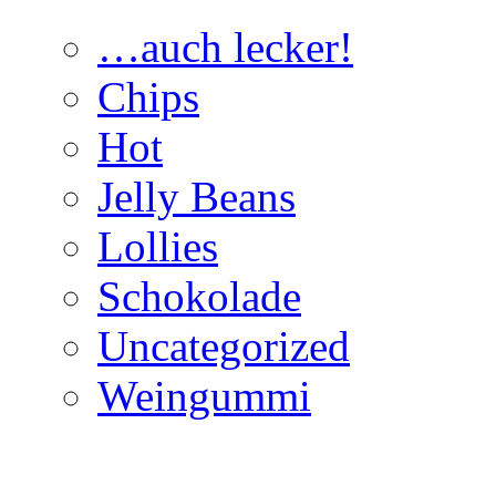
…auch lecker!
Chips
Hot
Jelly Beans
Lollies
Schokolade
Uncategorized
Weingummi