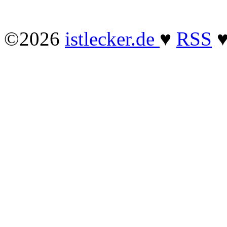
©2026
istlecker.de
♥
RSS