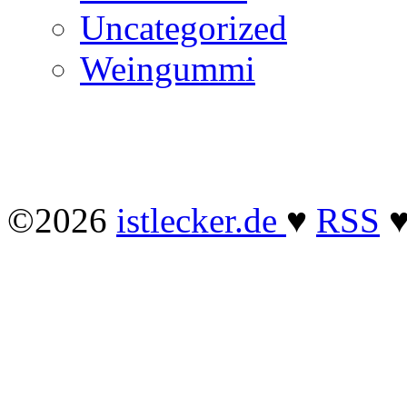
Uncategorized
Weingummi
©2026
istlecker.de
♥
RSS