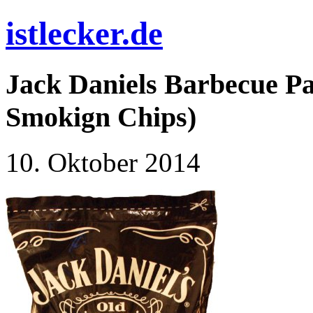
istlecker.de
Jack Daniels Barbecue P
Smokign Chips)
10. Oktober 2014