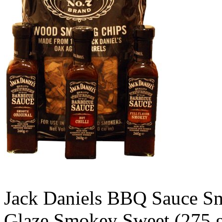
Jack Daniels BBQ Sauce Sm
Glaze Smokey Sweet (275 g