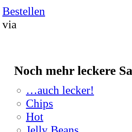
Bestellen
via
Noch mehr leckere 
…auch lecker!
Chips
Hot
Jelly Beans