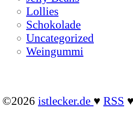
Lollies
Schokolade
Uncategorized
Weingummi
©2026
istlecker.de
♥
RSS