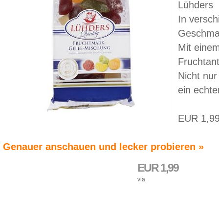
Lühders
In versch
Geschmac
Mit eine
Fruchtan
Nicht nu
ein echt
EUR 1,9
Genauer anschauen und lecker probieren »
EUR 1,99
via