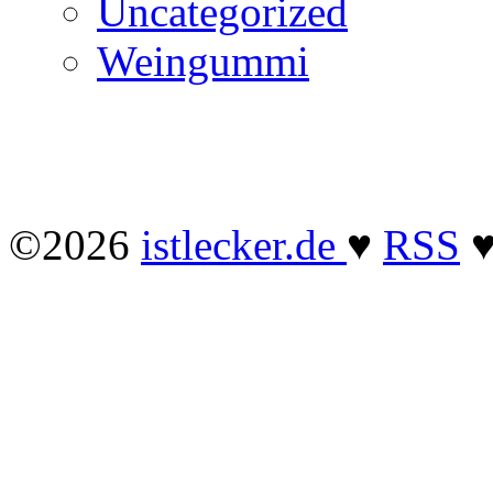
Uncategorized
Weingummi
©2026
istlecker.de
♥
RSS