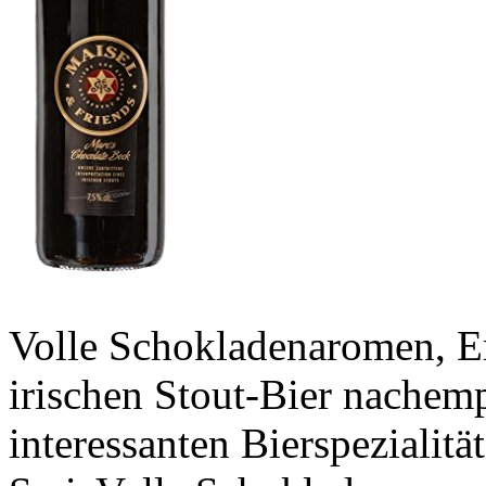
Volle Schokladenaromen, E
irischen Stout-Bier nachem
interessanten Bierspezialit