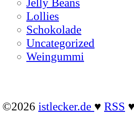
Jelly Beans
Lollies
Schokolade
Uncategorized
Weingummi
©2026
istlecker.de
♥
RSS