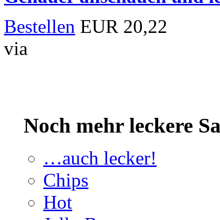
Bestellen
EUR 20,22
via
Noch mehr leckere 
…auch lecker!
Chips
Hot