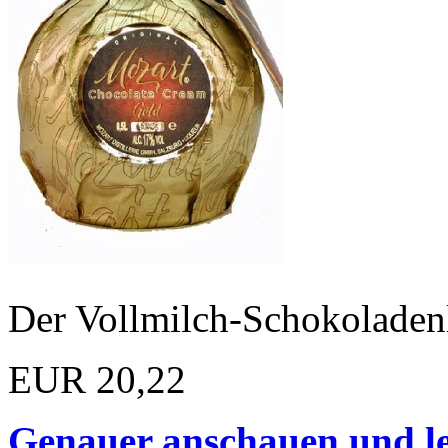
Der Vollmilch-Schokoladenl
EUR 20,22
Genauer anschauen und le