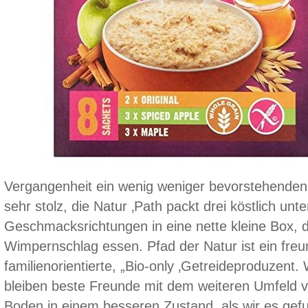
Vergangenheit ein wenig weniger bevorstehenden 
sehr stolz, die Natur ‚Path packt drei köstlich unt
Geschmacksrichtungen in eine nette kleine Box, die
Wimpernschlag essen. Pfad der Natur ist ein freu
familienorientierte, „Bio-only ‚Getreideproduzent.
bleiben beste Freunde mit dem weiteren Umfeld 
Boden in einem besseren Zustand, als wir es gef