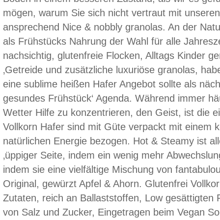
mögen, warum Sie sich nicht vertraut mit unsere
ansprechend Nice & nobbly granolas. An der Natu
als Frühstücks Nahrung der Wahl für alle Jahres
nachsichtig, glutenfreie Flocken, Alltags Kinde
‚Getreide und zusätzliche luxuriöse granolas, hab
eine sublime heißen Hafer Angebot sollte als näc
gesundes Frühstück‘ Agenda. Während immer häufi
Wetter Hilfe zu konzentrieren, den Geist, ist die 
Vollkorn Hafer sind mit Güte verpackt mit einem k
natürlichen Energie bezogen. Hot & Steamy ist all
‚üppiger Seite, indem ein wenig mehr Abwechslung
indem sie eine vielfältige Mischung von fantabu
Original, gewürzt Apfel & Ahorn. Glutenfrei Vollko
Zutaten, reich an Ballaststoffen, Low gesättigten
von Salz und Zucker, Eingetragen beim Vegan Soc