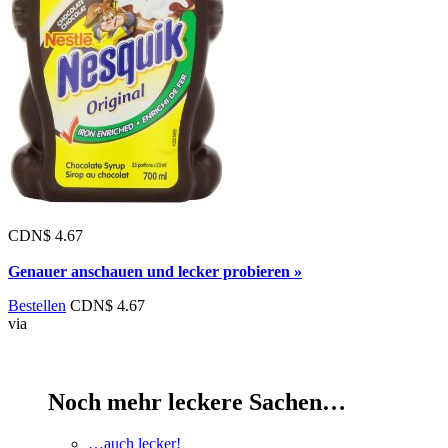
CDN$ 4.67
Genauer anschauen und lecker probieren »
Bestellen
CDN$ 4.67
via
Noch mehr leckere Sachen…
…auch lecker!