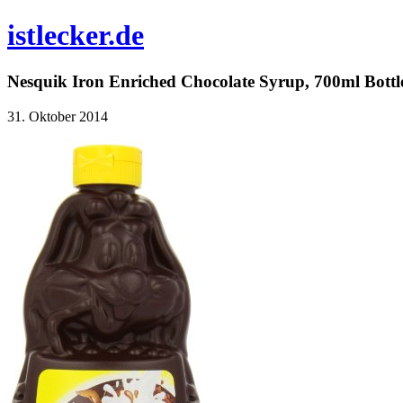
istlecker.de
Nesquik Iron Enriched Chocolate Syrup, 700ml Bottl
31. Oktober 2014