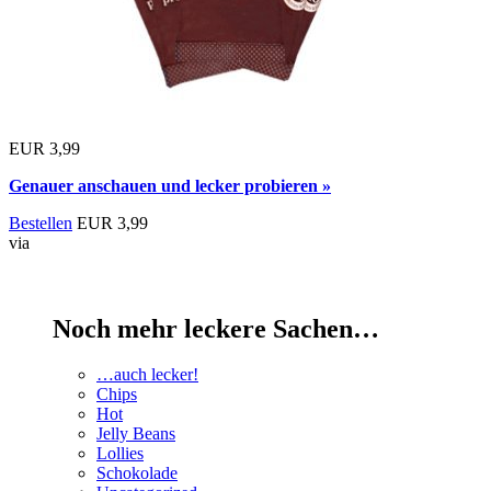
EUR 3,99
Genauer anschauen und lecker probieren »
Bestellen
EUR 3,99
via
Noch mehr leckere Sachen…
…auch lecker!
Chips
Hot
Jelly Beans
Lollies
Schokolade