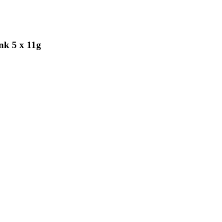
nk 5 x 11g