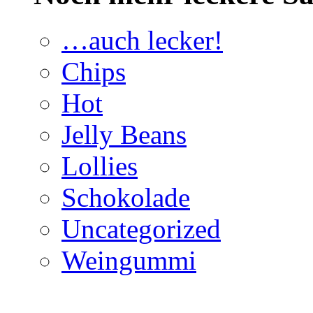
…auch lecker!
Chips
Hot
Jelly Beans
Lollies
Schokolade
Uncategorized
Weingummi