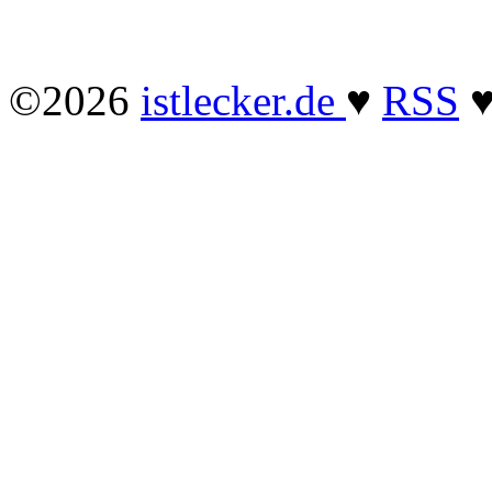
©2026
istlecker.de
♥
RSS