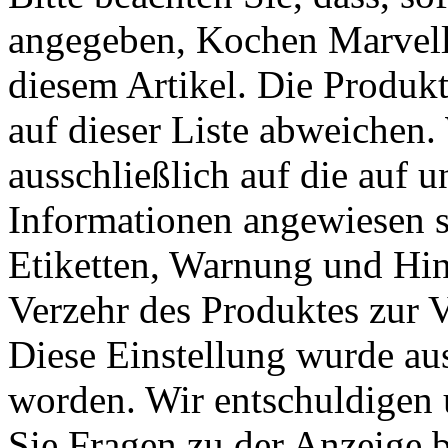
angegeben, Kochen Marvello
diesem Artikel. Die Produ
auf dieser Liste abweichen.
ausschließlich auf die auf u
Informationen angewiesen si
Etiketten, Warnung und Hi
Verzehr des Produktes zur V
Diese Einstellung wurde au
worden. Wir entschuldigen 
Sie Fragen zu der Anzeige b