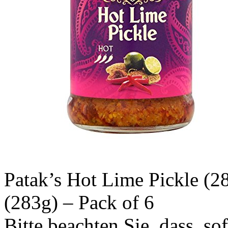
Patak’s Hot Lime Pickle (2
(283g) – Pack of 6
Bitte beachten Sie, dass, so