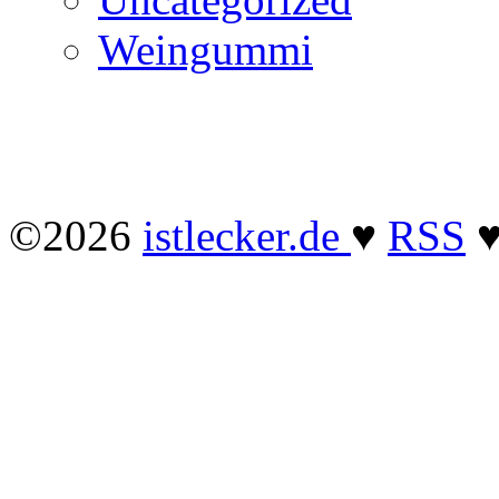
Weingummi
©2026
istlecker.de
♥
RSS