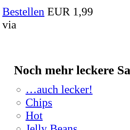
Bestellen
EUR 1,99
via
Noch mehr leckere 
…auch lecker!
Chips
Hot
Jelly Beans