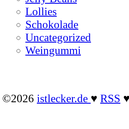
Lollies
Schokolade
Uncategorized
Weingummi
©2026
istlecker.de
♥
RSS