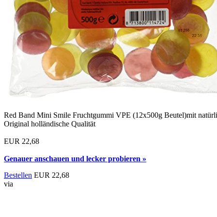
Red Band Mini Smile Fruchtgummi VPE (12x500g Beutel)mit natürli
Original holländische Qualität
EUR 22,68
Genauer anschauen und lecker probieren »
Bestellen
EUR 22,68
via