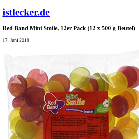
istlecker.de
Red Band Mini Smile, 12er Pack (12 x 500 g Beutel)
17. Juni 2018