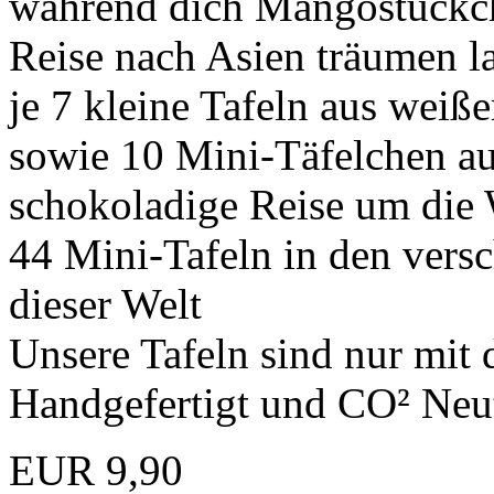
während dich Mangostückch
Reise nach Asien träumen la
je 7 kleine Tafeln aus weiß
sowie 10 Mini-Täfelchen a
schokoladige Reise um die 
44 Mini-Tafeln in den vers
dieser Welt
Unsere Tafeln sind nur mit 
Handgefertigt und CO² Neut
EUR 9,90