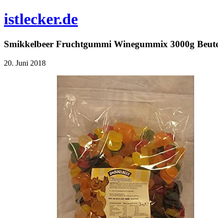
istlecker.de
Smikkelbeer Fruchtgummi Winegummix 3000g Beut
20. Juni 2018