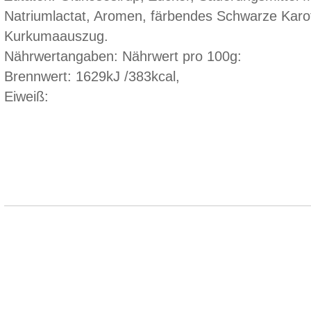
Natriumlactat, Aromen, färbendes Schwarze Karot
Kurkumaauszug.
Nährwertangaben: Nährwert pro 100g:
Brennwert: 1629kJ /383kcal,
Eiweiß: