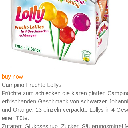
buy now
Campino Früchte Lollys
Früchte zum schlecken die klaren glatten Campin
erfrischenden Geschmack von schwarzer Johannis
und Orange. 13 einzeln verpackte Lollys in 4 Ge
einer Tüte.
Zutaten: Glukosesirup, Zucker, Säuerungsmittel M