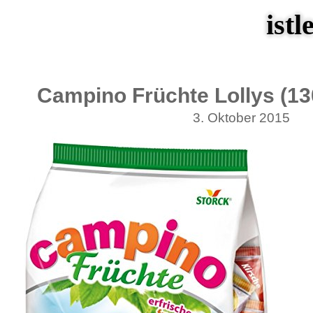
istl
Campino Früchte Lollys (130
3. Oktober 2015