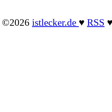
©2026
istlecker.de
♥
RSS