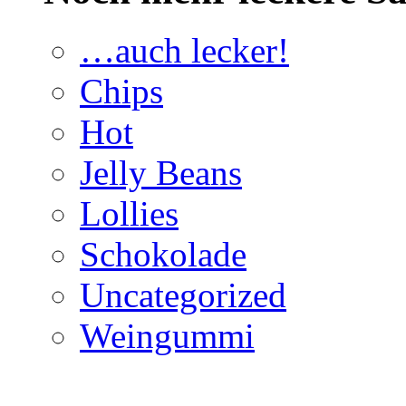
…auch lecker!
Chips
Hot
Jelly Beans
Lollies
Schokolade
Uncategorized
Weingummi