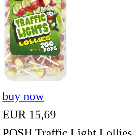
buy now
EUR 15,69
POSH Traffic Light Lollies 