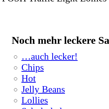
Noch mehr leckere 
…auch lecker!
Chips
Hot
Jelly Beans
Lollies