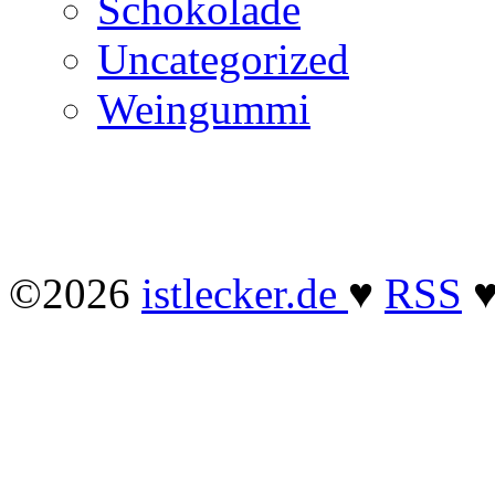
Schokolade
Uncategorized
Weingummi
©2026
istlecker.de
♥
RSS