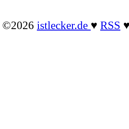
©2026
istlecker.de
♥
RSS