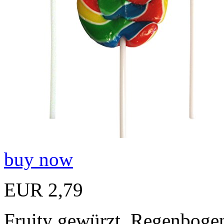
buy now
EUR 2,79
Fruity gewürzt, Regenbogen