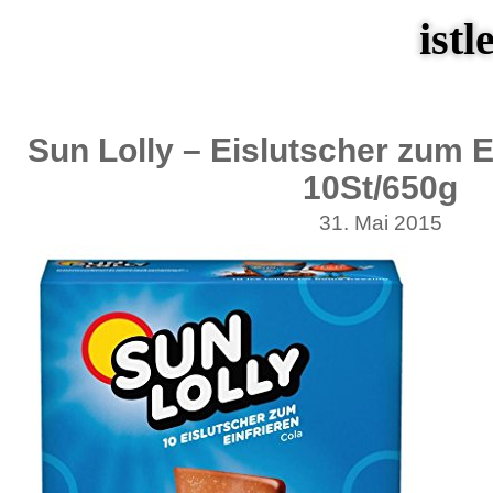
istl
Sun Lolly – Eislutscher zum E
10St/650g
31. Mai 2015