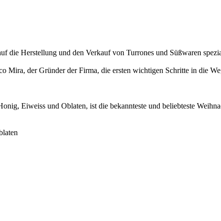
die Herstellung und den Verkauf von Turrones und Süßwaren speziali
co Mira, der Gründer der Firma, die ersten wichtigen Schritte in die Weg
onig, Eiweiss und Oblaten, ist die bekannteste und beliebteste Weihna
blaten